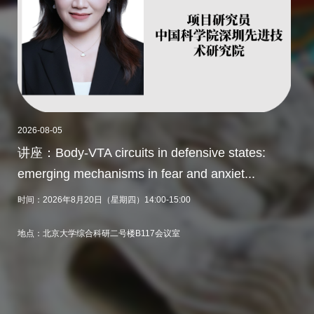
2026-08-05
2026-
讲座：Body-VTA circuits in defensive states:
讲座：
件
emerging mechanisms in fear and anxiet...
Evo
议中心
时间：2026年8月20日（星期四）14:00-15:00
时间：
地点：北京大学综合科研二号楼B117会议室
地点