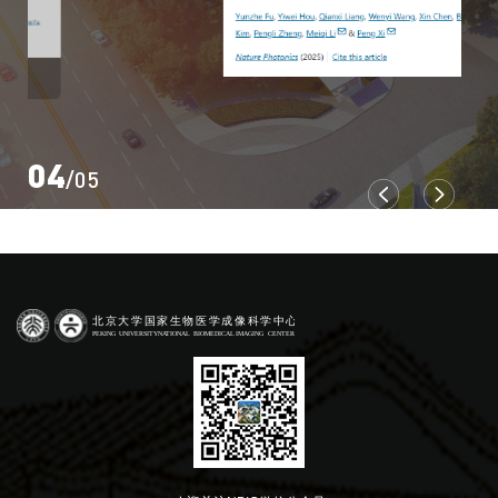
04
/05