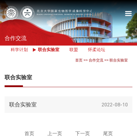
合作交流
科学计划
联合实验室
联盟
怀柔论坛
首页
>>
合作交流
>>
联合实验室
联合实验室
2022-08-10
联合实验室
首页
上一页
下一页
尾页