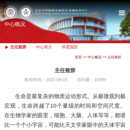
中心概况
主任致辞
中心简介
怀柔园区
首页
>>
中心概况
>>
主任致辞
主任致辞
发布时间：2022-09-15
访问量：
10099
生命是最复杂的物质运动形式。从极微观到极
宏观，生命跨越了10个量级的时间和空间尺度。
在生物学家的眼里，细胞、大脑、人体等等，都堪
比一个个小宇宙，可能比天文学家眼中的天体宇宙