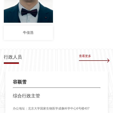
牛佳浩
查看更多
行政人员
容颖雪
综合行政主管
办公地址：北京大学国家生物医学成像科学中心6号楼407