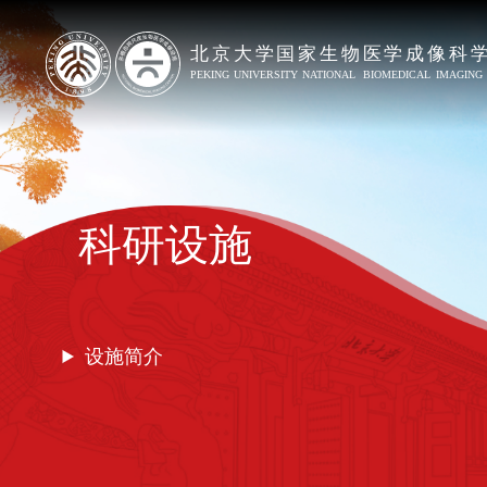
科研设施
设施简介