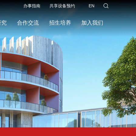
办事指南
共享设备预约
EN
研究
合作交流
招生培养
加入我们
首页
>>
中心概况
>>
中心简介