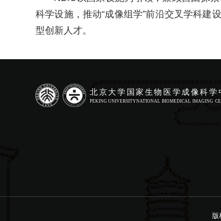
科学设施，推动“成像组学”前沿交叉学科建设
型创新人才。
版