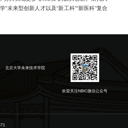
”未来型创新人才以及“新工科”“新医科”复合
北京大学未来技术学院
欢迎关注NBIC微信公众号
71