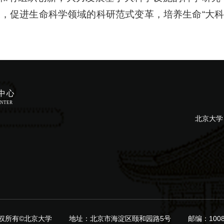
，促进生命科学领域的科研范式变革，培养生命“大科学
北京大学
权所有©北京大学
地址：北京市海淀区颐和园路5号
邮编：1008