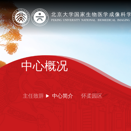
中心概况
主任致辞
中心简介
怀柔园区