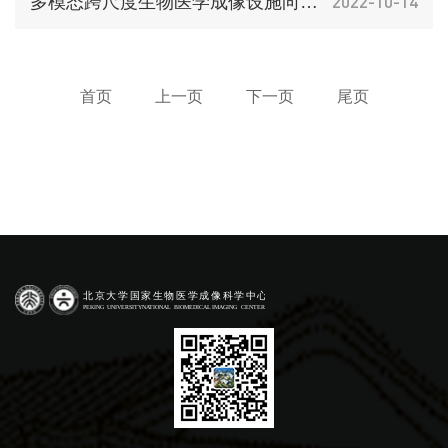
2022-10-14
多模态跨尺度生物医学成像设施向全国征集早鸟项目
首页
上一页
下一页
尾页