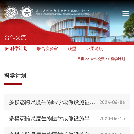
合作交流
科学计划
联合实验室
联盟
怀柔论坛
首页
>>
合作交流
>>
科学计划
科学计划
2024-06-06
多模态跨尺度生物医学成像设施征集重大项目建议
2023-06-15
多模态跨尺度生物医学成像设施早鸟项目建议书征集（早鸟2.0）