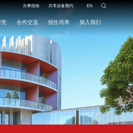
办事指南
共享设备预约
EN
研究
合作交流
招生培养
加入我们
首页
>>
新闻与讲座