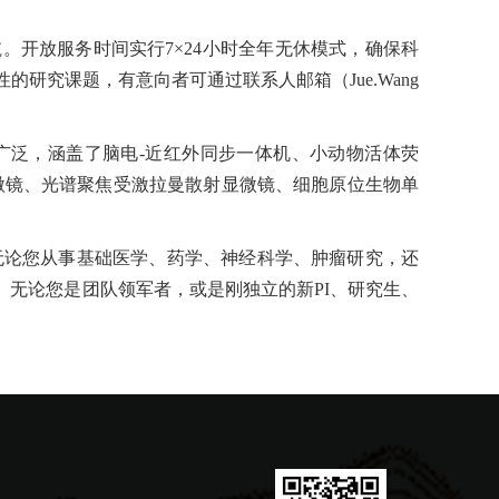
开放服务时间实行7×24小时全年无休模式，确保科
瞻性的研究课题，有意向者可通过联系人邮箱（Jue.Wang
围广泛，涵盖了脑电-近红外同步一体机、小动物活体荧
微镜、光谱聚焦受激拉曼散射显微镜、细胞原位生物单
无论您从事基础医学、药学、神经科学、肿瘤研究，还
无论您是团队领军者，或是刚独立的新PI、研究生、