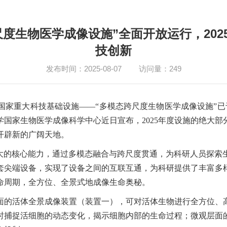
度生物医学成像设施”全面开放运行，202
技创新
发布时间：2025-08-07
访问量：
249
国家重大科技基础设施——“多模态跨尺度生物医学成像设施”已
国家生物医学成像科学中心近日宣布，2025年度设施的绝大
开辟新的广阔天地。
强大的核心能力，通过多模态融合与跨尺度贯通，为科研人员探索
套尖端设备，实现了设备之间的互联互通，为科研提供了丰富多
命周期，全方位、全景式地成像生命奥秘。
面的活体全景成像装置（装置一），可对活体生物进行全方位、
时捕捉活细胞的动态变化，揭示细胞内部的生命过程；微观层面