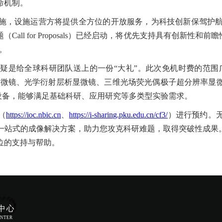
命机制。
施，设施运营方将提供全方位的开放服务，为科技创新保驾护航。
all for Proposals）已经启动，将优先支持具有创新性和前
宜。
无疑是给全球科研团队送上的一份“大礼”。此次免机时费的范
显微镜、光学衍射层析显微镜、三维光场荧光偶极子超分辨率显
等设备，能够满足基础科研、应用研究等多类型实验需求。
（
https://ioc.nbic.cn
、
https://i-sharing.pku.edu.cn/cf3/
）进行预约。
一站式的成像解决方案，助力您攻克科研难题，取得突破性成果。
位的支持与帮助。