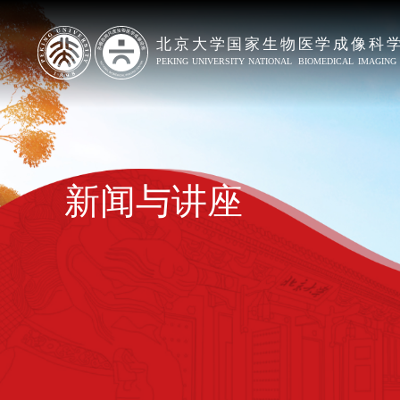
新闻与讲座