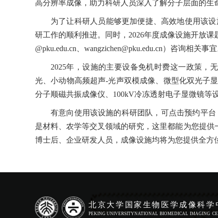
高分辨率成像，助力科研人员深入了解分子层面的生
为了让科研人员能够更加便捷、高效地使用该设
研工作的顺利推进。同时，2026年度成像设施开放课题（C
@pku.edu.cn、wangzichen@pku.edu.cn）咨询相关事
2025年，设施的主要设备免机时费这一政策，
光、小动物高频超声-光声双模成像、微型化双光子
分子顺磁共振成像仪、100kV冷冻透射电子显微镜
有意向使用该设施的科研团队，可点击预约平台
是材料、农学等交叉领域的研究，这里都能为您提供
博士后、企业研发人员，成像设施均将为您提供全方