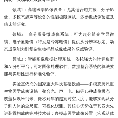
领域1：高端医学影像设备：尤其适合磁共振、分子影
像、多模态超声等设备的性能极限测试、多参数成像验证及
临床前研究。
领域2：高分辨显微成像系统：可为超分辨光学显微
镜、电子显微镜（特别是冷冻电镜）提供从分辨率标定、动
态成像能力到复杂生物样品成像效果的权威验评。
领域3：智能图像数据处理系统：依托强大的计算集群
和AI分析平台，可对图像处理软件、数据整合系统的算法效
能与实用性进行标准化验评。
实验室依托的国家重大科技基础设施——多模态跨尺度
生物医学成像设施，整合光、声、电、磁等15种成像模态，
覆盖从埃米到米、微秒到年的超宽时空尺度，能够实现从分
子到人体的全尺度、可视化观测。其核心优势在于其四大先
进装置构成的完整技术链：多模态医学成像装置（宏观活体