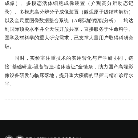
成像）、多模态活体细胞成像装置（介观高分辨动态记
录）、多模态高分辨分子成像装置（微观原子级结构解析）
以及全尺度图像数据整合系统（AI驱动的智能分析），均达
到国际顶尖水平并全天候开放共享，直接服务于生命科学、
医学及材料学的重大研究需求，已支撑大量用户取得科研突
破。
同时，实验室注重技术的实用转化与产学研协同，链
接“基础研发-设备智造-临床验证”全链条，助力国产高端影
像设备研发与临床落地，提升重大疾病的早筛与精准诊疗水
平。