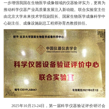
一步增强我国在生物医学成像领域的仪器验评实力，更将为
推动科学仪器产业高质量发展注入新动能。联合实验室主任
由北京大学未来技术学院副院长、国家生物医学成像科学中
心副主任、成像设施副总工程师孙育杰教授担任。
2025年10月23-24日，第一届科学仪器验证评价研讨会