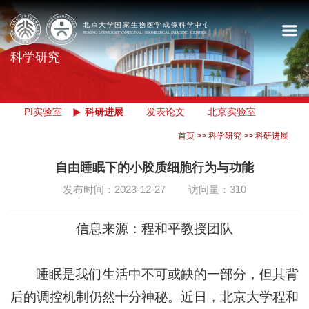
科学研究
PI实验室
科研进展
发表论文
北京实验室
首页
>>
科学研究
>>
科研进展
自由睡眠下的小胶质细胞行为与功能
发布时间：2023-12-27
访问量：
310
信息来源：程和平教授团队
睡眠是我们生活中不可或缺的一部分，但其背
后的调控机制仍然十分神秘。近日，北京大学程和