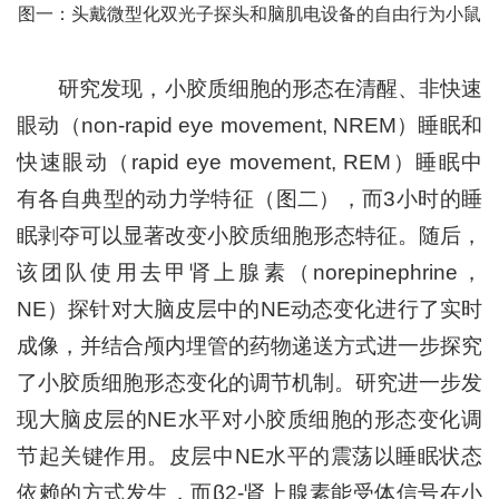
图一：头戴微型化双光子探头和脑肌电设备的自由行为小鼠
研究发现，小胶质细胞的形态在清醒、非快速
眼动（non-rapid eye movement, NREM）睡眠和
快速眼动（rapid eye movement, REM）睡眠中
有各自典型的动力学特征（图二），而3小时的睡
眠剥夺可以显著改变小胶质细胞形态特征。随后，
该团队使用去甲肾上腺素（norepinephrine，
NE）探针对大脑皮层中的NE动态变化进行了实时
成像，并结合颅内埋管的药物递送方式进一步探究
了小胶质细胞形态变化的调节机制。研究进一步发
现大脑皮层的NE水平对小胶质细胞的形态变化调
节起关键作用。皮层中NE水平的震荡以睡眠状态
依赖的方式发生，而β2-肾上腺素能受体信号在小